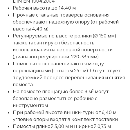
DIN EN 1004:2004
Рабочая высота до 14,40 м
Прочные стальные траверсы основания
обеспечивают надежную опору (от рабочей
высоты 4,40 м)
Регулируемые по высоте ролики (Ø 150 мм)
также гарантируют безопасность
использования на неровной поверхности
(диапазон регулировки: 220-335 мм)
Помосты легко навешиваются между
перекладинами (с шагом 25 см). Отсутствует
трудоемкий процесс перевешивания и снятия
помоста.
На помосте площадью более 3 м² могут
безопасно разместиться рабочие с
инструментом
При рабочей высоте вышки-туры от 6,40 м
угловые опоры входят в комплект поставки
Помосты длиной 3,00 м и шириной 0,75 м