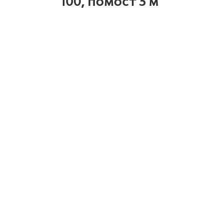
100, помост 3 м