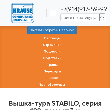
+7(914)917-59-99
заказать обратный звонок
Лестницы
Стремянки
Подмости
Подставки
Трапы
Переходы
Вышки
Трансформеры
Вышка-тура STABILO, серия