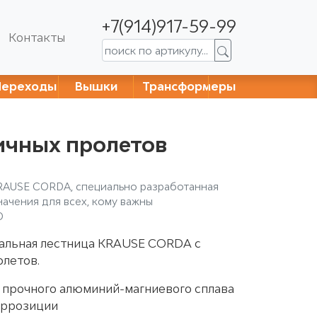
+7(914)917-59-99
Контакты
Переходы
Вышки
Трансформеры
ичных пролетов
RAUSE CORDA, специально разработанная
ачения для всех, кому важны
О
альная лестница KRAUSE CORDA с
олетов.
и прочного алюминий-магниевого сплава
оррозиции