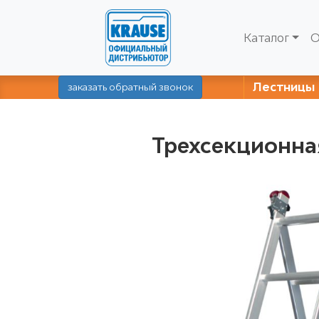
Каталог
О
Лестницы
заказать обратный звонок
Трехсекционна