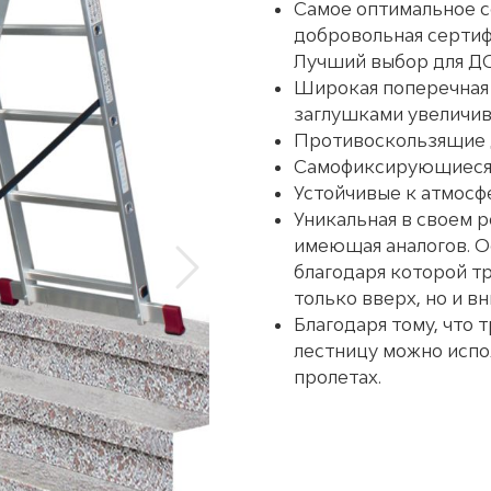
Самое оптимальное с
добровольная сертиф
Лучший выбор для Д
Широкая поперечная
заглушками увеличи
Противоскользящие 
Самофиксирующиеся
Устойчивые к атмос
Уникальная в своем р
имеющая аналогов. О
благодаря которой т
Следующий
только вверх, но и вн
Благодаря тому, что 
лестницу можно испо
пролетах.