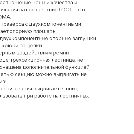
оотношение цены и качества и
икация на соотвествие ГОСТ - это
ОМА.
 траверса с двухкомпонентными
вает опорную площадь
двухкомпонентные опорные заглушки
 крюки-защелки
ферным воздействиям ремни
оде трехсекционная лестница, не
снащена дополнительной функцией,
ретью секцию можно выдвигать не
из!
третья секция выдвигается вниз,
льзовать при работе на лестничных