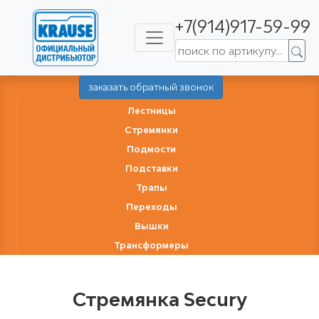
+7(914)917-59-99
заказать обратный звонок
Лестницы
Стремянки
Подмости
Подставки
Трапы
Переходы
Вышки
Трансформеры
Стремянка Secury