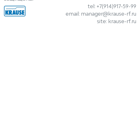
tel: +7(914)917-59-99
email: manager@krause-rf.ru
site: krause-rf.ru