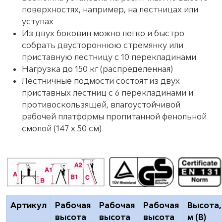
поверхностях, например, на лестницах или
уступах
Из двух боковин можно легко и быстро
собрать двустороннюю стремянку или
приставную лестницу с 10 перекладинами
Нагрузка до 150 кг (распределенная)
Лестничные подмости состоят из двух
приставных лестниц с 6 перекладинами и
противоскользящей, влагоустойчивой
рабочей платформы пропитанной фенольной
смолой (147 х 50 см)
Артикул
Рабочая
Рабочая
Рабочая
Высота,
высота
высота
высота
м (B)