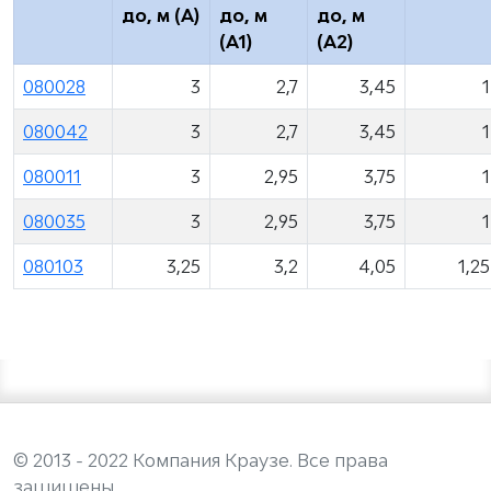
до, м (A)
до, м
до, м
(A1)
(A2)
080028
3
2,7
3,45
1
080042
3
2,7
3,45
1
080011
3
2,95
3,75
1
080035
3
2,95
3,75
1
080103
3,25
3,2
4,05
1,25
© 2013 - 2022 Компания Краузе. Все права
защищены.