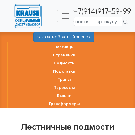
+7(914)917-59-99
заказать обратный звонок
Лестницы
Стремянки
Подмости
Подставки
Трапы
Переходы
Вышки
Трансформеры
Лестничные подмости